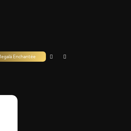
Regalá Enchantée