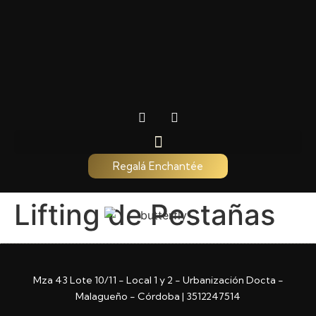
Regalá Enchantée
Lifting de Pestañas
Mza 43 Lote 10/11 - Local 1 y 2 - Urbanización Docta -
Malagueño - Córdoba | 3512247514