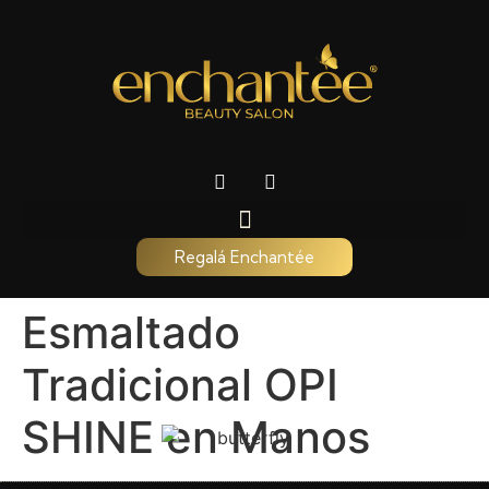
Regalá Enchantée
Esmaltado
Tradicional OPI
SHINE en Manos